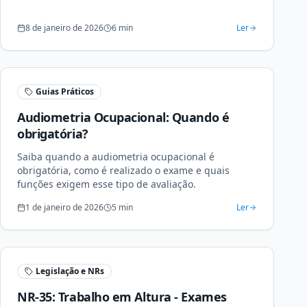
8 de janeiro de 2026
6
min
Ler
Guias Práticos
Audiometria Ocupacional: Quando é
obrigatória?
Saiba quando a audiometria ocupacional é
obrigatória, como é realizado o exame e quais
funções exigem esse tipo de avaliação.
1 de janeiro de 2026
5
min
Ler
Legislação e NRs
NR-35: Trabalho em Altura - Exames