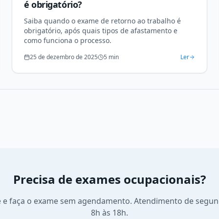
é obrigatório?
Saiba quando o exame de retorno ao trabalho é
obrigatório, após quais tipos de afastamento e
como funciona o processo.
25 de dezembro de 2025
5
min
Ler
Precisa de exames ocupacionais?
 e faça o exame sem agendamento. Atendimento de segund
8h às 18h.