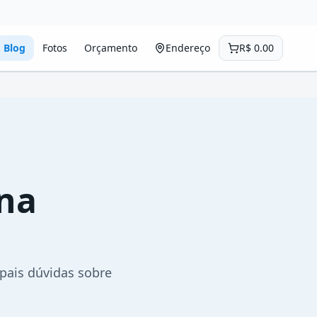
Blog
Fotos
Orçamento
Endereço
R$
0.00
ina
ipais dúvidas sobre