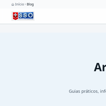
Pular para o conteúdo principal
Início
Blog
Ar
Guias práticos, in