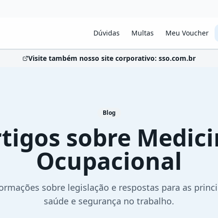
Dúvidas
Multas
Meu Voucher
Visite também nosso site corporativo: sso.com.br
Blog
tigos sobre Medic
Ocupacional
formações sobre legislação e respostas para as princ
saúde e segurança no trabalho.