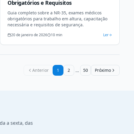
Obrigatórios e Requisitos
Guia completo sobre a NR-35, exames médicos
obrigatórios para trabalho em altura, capacitação
necessária e requisitos de segurança.
20 de janeiro de 2026
10
min
Ler
...
Anterior
1
2
50
Próximo
a a sexta, das