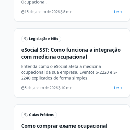
Ocupacional.
15 de janeiro de 2026
8
min
Ler
Legislação e NRs
eSocial SST: Como funciona a integração
com medicina ocupacional
Entenda como o eSocial afeta a medicina
ocupacional da sua empresa. Eventos S-2220 e S-
2240 explicados de forma simples.
5 de janeiro de 2026
10
min
Ler
Guias Práticos
Como comprar exame ocupacional